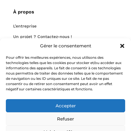
À propos
L’entreprise
Un projet ? Contactez-nous !
Gérer le consentement
Nous rejoindre
Pour offrir les meilleures expériences, nous utilisons des
Notre blog
technologies telles que les cookies pour stocker et/ou accéder aux
informations des appareils. Le fait de consentir à ces technologies
nous permettra de traiter des données telles que le comportement
de navigation ou les ID uniques sur ce site. Le fait de ne pas
consentir ou de retirer son consentement peut avoir un effet
négatif sur certaines caractéristiques et fonctions.
Nos mentions légales
Accepter
Copyright HMR-Consulting
Tous droits réservés
Site web réalisé par 2cafes
Refuser