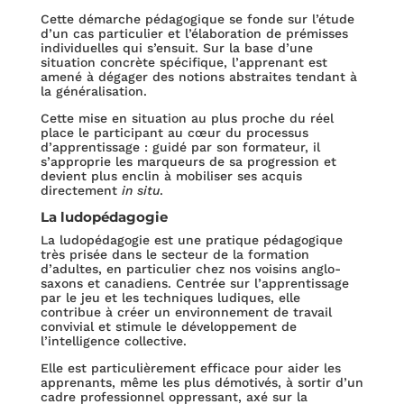
Cette démarche pédagogique se fonde sur l’étude
d’un cas particulier et l’élaboration de prémisses
individuelles qui s’ensuit. Sur la base d’une
situation concrète spécifique, l’apprenant est
amené à dégager des notions abstraites tendant à
la généralisation.
Cette mise en situation au plus proche du réel
place le participant au cœur du processus
d’apprentissage : guidé par son formateur, il
s’approprie les marqueurs de sa progression et
devient plus enclin à mobiliser ses acquis
directement
in situ
.
La ludopédagogie
La ludopédagogie est une pratique pédagogique
très prisée dans le secteur de la formation
d’adultes, en particulier chez nos voisins anglo-
saxons et canadiens. Centrée sur l’apprentissage
par le jeu et les techniques ludiques, elle
contribue à créer un environnement de travail
convivial et stimule le développement de
l’intelligence collective.
Elle est particulièrement efficace pour aider les
apprenants, même les plus démotivés, à sortir d’un
cadre professionnel oppressant, axé sur la