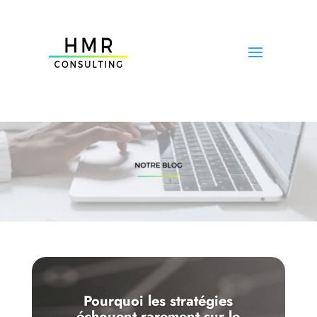
Pourquoi les stratégies
échouent rarement sur le