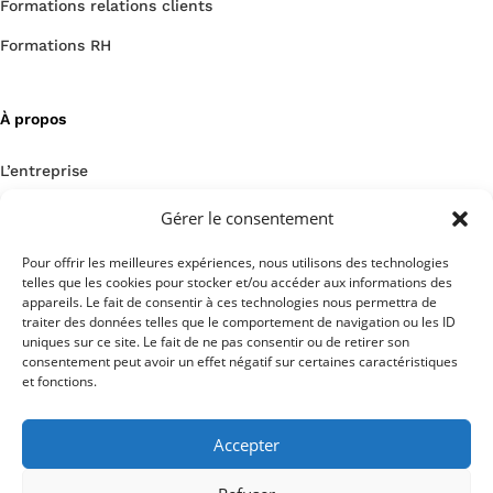
Formations relations clients
Formations RH
À propos
L’entreprise
Un projet ? Contactez-nous !
Gérer le consentement
Nous rejoindre
Pour offrir les meilleures expériences, nous utilisons des technologies
telles que les cookies pour stocker et/ou accéder aux informations des
Notre blog
appareils. Le fait de consentir à ces technologies nous permettra de
traiter des données telles que le comportement de navigation ou les ID
uniques sur ce site. Le fait de ne pas consentir ou de retirer son
consentement peut avoir un effet négatif sur certaines caractéristiques
et fonctions.
Nos mentions légales
Accepter
Copyright HMR-Consulting
Tous droits réservés
Site web réalisé par 2cafes