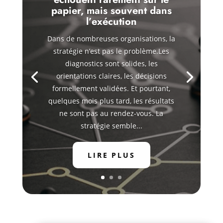
papier, mais souvent dans
l’exécution
Dans de nombreuses organisations, la
stratégie n’est pas le problème.Les
diagnostics sont solides, les
orientations claires, les décisions
formellement validées. Et pourtant,
quelques mois plus tard, les résultats
ne sont pas au rendez-vous. La
stratégie semble...
LIRE PLUS