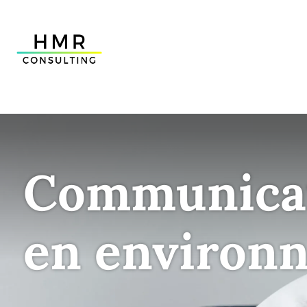
Communicati
en environ