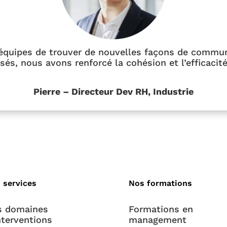
 équipes de trouver de nouvelles façons de commun
sés, nous avons renforcé la cohésion et l’efficacité
Pierre – Directeur Dev RH, Industrie
 services
Nos formations
s domaines
Formations en
nterventions
management