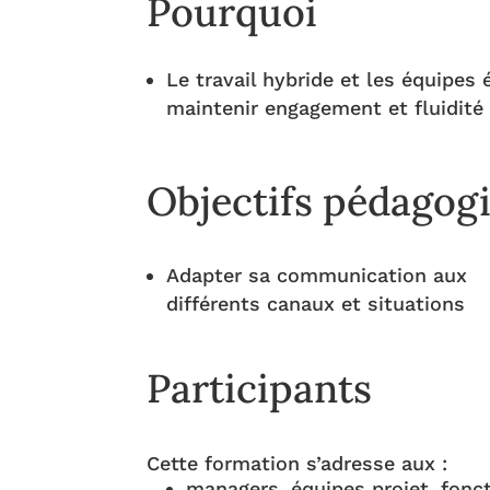
Pourquoi
Le travail hybride et les équipes
maintenir engagement et fluidité
Objectifs pédagog
Adapter sa communication aux
différents canaux et situations
Participants
Cette formation s’adresse aux :
managers, équipes projet, fonc