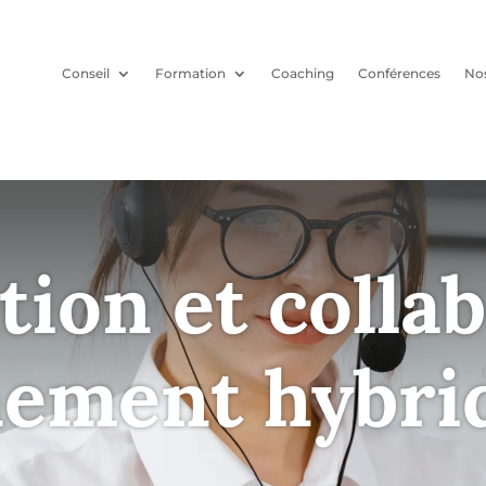
Conseil
Formation
Coaching
Conférences
Nos
on et collab
nement hybri