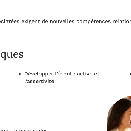
 éclatées exigent de nouvelles compétences relatio
iques
Développer l’écoute active et
l’assertivité
tions transversales