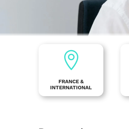

FRANCE &
INTERNATIONAL