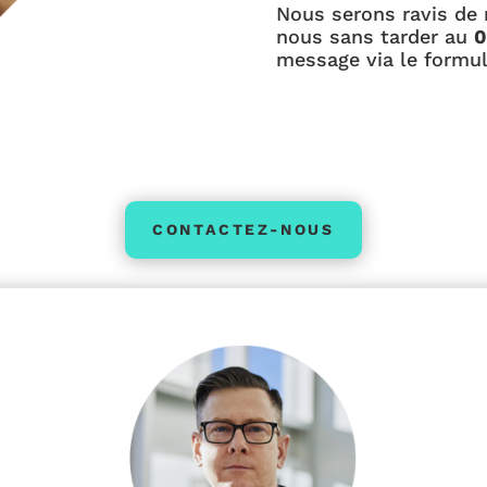
Nous serons ravis de 
nous sans tarder au
0
message via le formul
CONTACTEZ-NOUS