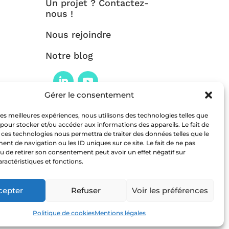
Un projet ? Contactez-
nous !
Nous rejoindre
Notre blog
Gérer le consentement
 les meilleures expériences, nous utilisons des technologies telles que
 pour stocker et/ou accéder aux informations des appareils. Le fait de
Nos mentions légales
 ces technologies nous permettra de traiter des données telles que le
t de navigation ou les ID uniques sur ce site. Le fait de ne pas
u de retirer son consentement peut avoir un effet négatif sur
Copyright HMR-Consulting
Tous droits réservés
aractéristiques et fonctions.
Site web réalisé par 2cafes
cepter
Refuser
Voir les préférences
Politique de cookies
Mentions légales