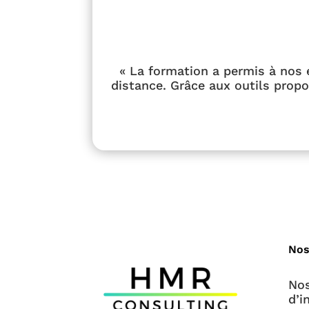
« La formation a permis à nos
distance. Grâce aux outils propo
Nos
No
d’i