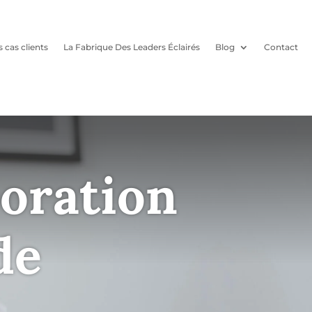
 cas clients
La Fabrique Des Leaders Éclairés
Blog
Contact
oration
de