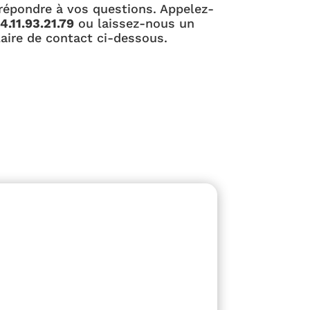
répondre à vos questions. Appelez-
4.11.93.21.79
ou laissez-nous un
aire de contact ci-dessous.