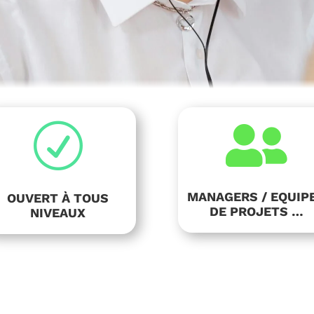
R

MANAGERS / EQUIP
OUVERT À TOUS
DE PROJETS …
NIVEAUX