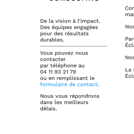
Con
ma
De la vision à l’impact.
Nos
Des équipes engagées
pour des résultats
Par
durables.
Écl
Vous pouvez nous
Nos
contacter
par téléphone au
La 
04 11 93 21 79
Écl
ou en remplissant le
formulaire de contact
.
Nous vous répondrons
dans les meilleurs
délais.