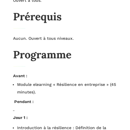
Ouvert à tous.
Prérequis
Aucun. Ouvert à tous niveaux.
Programme
Avant :
Module elearning « Résilience en entreprise » (45
minutes).
Pendant :
Jour 1 :
Introduction à la résilience : Définition de la