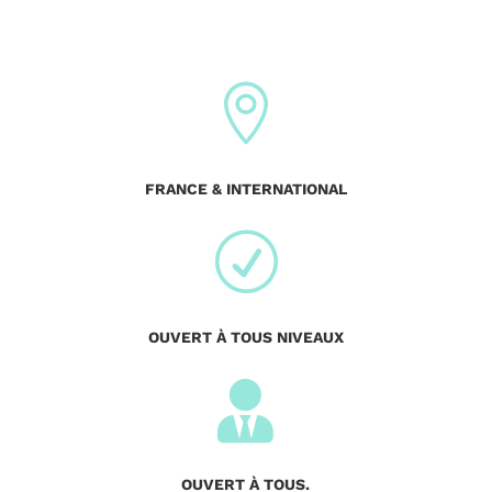

FRANCE & INTERNATIONAL
R
OUVERT À TOUS NIVEAUX

OUVERT À TOUS.