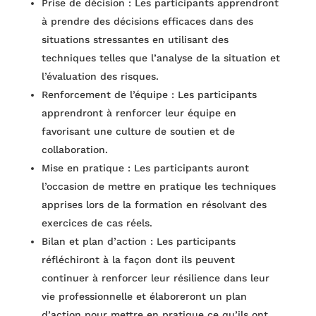
Prise de décision : Les participants apprendront
à prendre des décisions efficaces dans des
situations stressantes en utilisant des
techniques telles que l’analyse de la situation et
l’évaluation des risques.
Renforcement de l’équipe : Les participants
apprendront à renforcer leur équipe en
favorisant une culture de soutien et de
collaboration.
Mise en pratique : Les participants auront
l’occasion de mettre en pratique les techniques
apprises lors de la formation en résolvant des
exercices de cas réels.
Bilan et plan d’action : Les participants
réfléchiront à la façon dont ils peuvent
continuer à renforcer leur résilience dans leur
vie professionnelle et élaboreront un plan
d’action pour mettre en pratique ce qu’ils ont