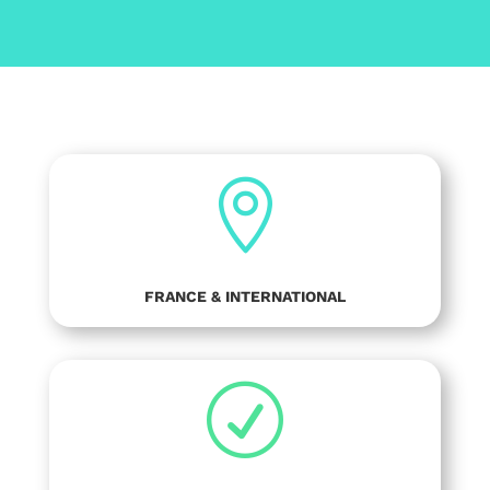

FRANCE & INTERNATIONAL
R