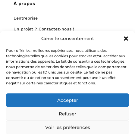
À propos
L’entreprise
Un projet ? Contactez-nous !
Gérer le consentement
Nous rejoindre
Pour offrir les meilleures expériences, nous utilisons des
Notre blog
technologies telles que les cookies pour stocker et/ou accéder aux
informations des appareils. Le fait de consentir à ces technologies
nous permettra de traiter des données telles que le comportement
de navigation ou les ID uniques sur ce site. Le fait de ne pas
consentir ou de retirer son consentement peut avoir un effet
négatif sur certaines caractéristiques et fonctions.
Nos mentions légales
Accepter
Copyright HMR-Consulting
Tous droits réservés
Site web réalisé par 2cafes
Refuser
Voir les préférences