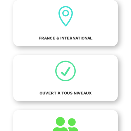

FRANCE & INTERNATIONAL
R
OUVERT À TOUS NIVEAUX
