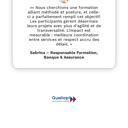
«« Nous cherchions une formation
alliant méthode et posture, et celle-
ci a parfaitement rempli cet objectif.
Les participants gèrent désormais
leurs projets avec plus d’agilité et de
transversalité. L’impact est
mesurable : meilleure coordination
entre services et respect accru des
délais. »
Sabrina – Responsable Formation,
Banque & Assurance