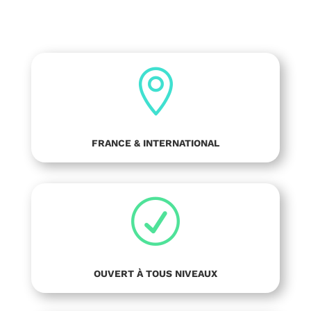

FRANCE & INTERNATIONAL
R
OUVERT À TOUS NIVEAUX