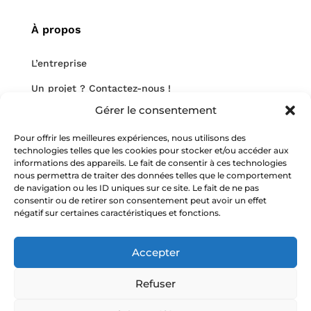
À propos
L’entreprise
Un projet ? Contactez-nous !
Gérer le consentement
Nous rejoindre
Pour offrir les meilleures expériences, nous utilisons des
Notre blog
technologies telles que les cookies pour stocker et/ou accéder aux
informations des appareils. Le fait de consentir à ces technologies
nous permettra de traiter des données telles que le comportement
de navigation ou les ID uniques sur ce site. Le fait de ne pas
consentir ou de retirer son consentement peut avoir un effet
négatif sur certaines caractéristiques et fonctions.
Nos mentions légales
Accepter
Copyright HMR-Consulting
Tous droits réservés
Site web réalisé par 2cafes
Refuser