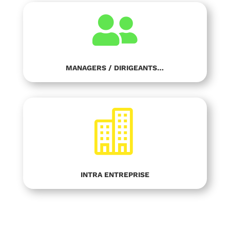

MANAGERS / DIRIGEANTS…

INTRA ENTREPRISE