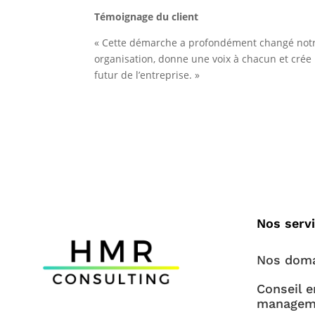
Témoignage du client
« Cette démarche a profondément changé notre
organisation, donne une voix à chacun et crée u
futur de l’entreprise. »
Nos serv
Nos doma
Conseil e
managem