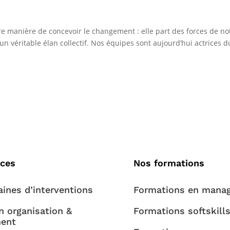
 manière de concevoir le changement : elle part des forces de no
n véritable élan collectif. Nos équipes sont aujourd’hui actrices d
ices
Nos formations
ines d’interventions
Formations en mana
n organisation &
Formations softskill
ent