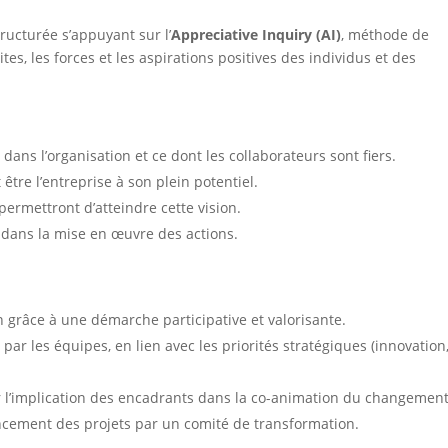
cturée s’appuyant sur l’
Appreciative Inquiry (AI)
, méthode de
s, les forces et les aspirations positives des individus et des
 dans l’organisation et ce dont les collaborateurs sont fiers.
tre l’entreprise à son plein potentiel.
 permettront d’atteindre cette vision.
 dans la mise en œuvre des actions.
on grâce à une démarche participative et valorisante.
par les équipes, en lien avec les priorités stratégiques (innovation
 l’implication des encadrants dans la co-animation du changement
ncement des projets par un comité de transformation.