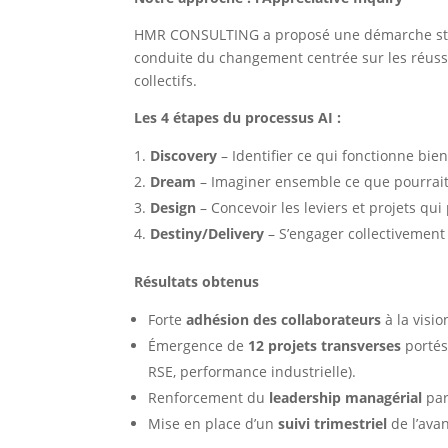
HMR CONSULTING a proposé une démarche stru
conduite du changement centrée sur les réussite
collectifs.
Les 4 étapes du processus AI :
Discovery
– Identifier ce qui fonctionne bien
Dream
– Imaginer ensemble ce que pourrait ê
Design
– Concevoir les leviers et projets qui
Destiny/Delivery
– S’engager collectivement
Résultats obtenus
Forte
adhésion des collaborateurs
à la visi
Émergence de
12 projets transverses
portés 
RSE, performance industrielle).
Renforcement du
leadership managérial
par
Mise en place d’un
suivi trimestriel
de l’ava