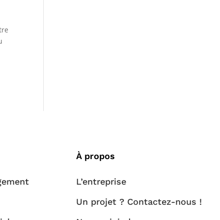
tre
u
À propos
gement
L’entreprise
s
Un projet ? Contactez-nous !