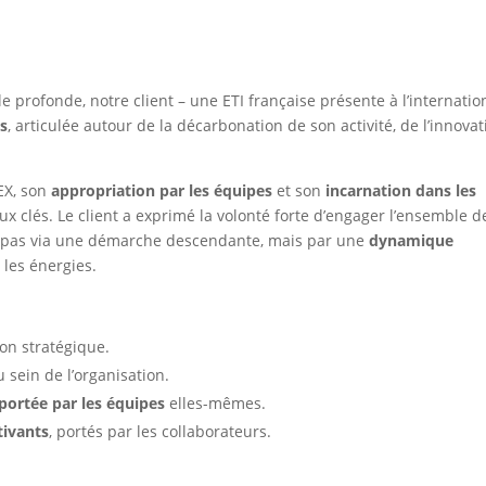
 profonde, notre client – une ETI française présente à l’internatio
ns
, articulée autour de la décarbonation de son activité, de l’innovat
EX, son
appropriation par les équipes
et son
incarnation dans les
 clés. Le client a exprimé la volonté forte d’engager l’ensemble d
on pas via une démarche descendante, mais par une
dynamique
 les énergies.
ion stratégique.
 sein de l’organisation.
ortée par les équipes
elles-mêmes.
tivants
, portés par les collaborateurs.