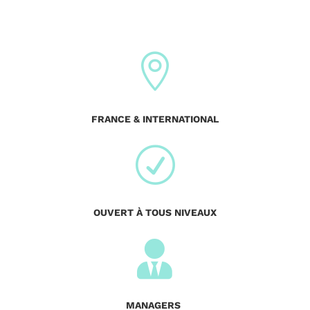

FRANCE & INTERNATIONAL
R
OUVERT À TOUS NIVEAUX

MANAGERS