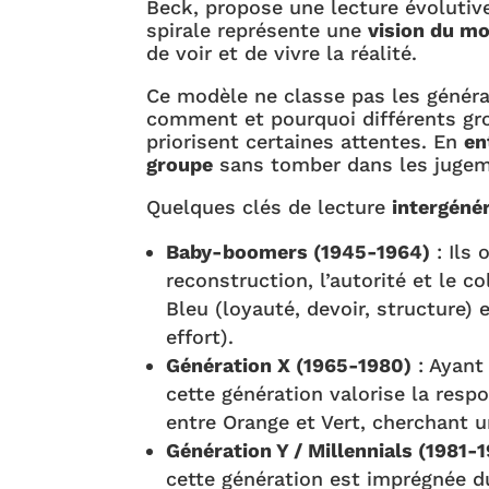
Beck, propose une lecture évolutiv
spirale représente une
vision du m
de voir et de vivre la réalité.
Ce modèle ne classe pas les générat
comment et pourquoi différents gr
priorisent certaines attentes. En
en
groupe
sans tomber dans les jugem
Quelques clés de lecture
intergéné
Baby-boomers (1945-1964)
: Ils 
reconstruction, l’autorité et le c
Bleu (loyauté, devoir, structure) 
effort).
Génération X (1965-1980)
: Ayant
cette génération valorise la respo
entre Orange et Vert, cherchant u
Génération Y / Millennials (1981-
cette génération est imprégnée du