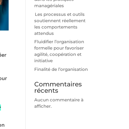
managériales
Les processus et outils
soutiennent réellement
les comportements
attendus
Fluidifier l’organisation
formelle pour favoriser
agilité, coopération et
éer
initiative
Finalité de l’organisation
our
Commentaires
récents
Aucun commentaire à
afficher.
r
on