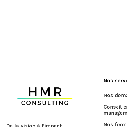
Nos serv
Nos doma
Conseil e
managem
Nos form
De la vision à l’impact.