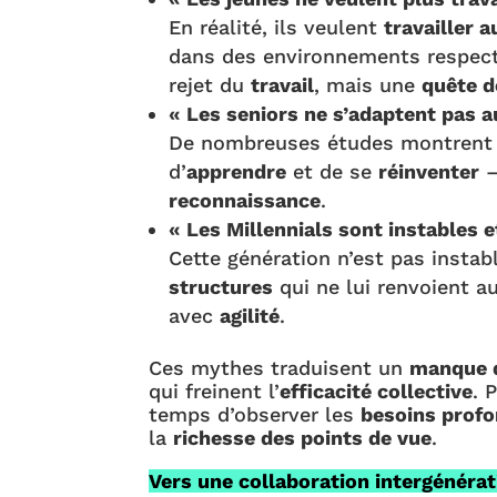
En réalité, ils veulent
travailler 
dans des environnements respec
rejet du
travail
, mais une
quête d
« Les seniors ne s’adaptent pas 
De nombreuses études montrent
d’
apprendre
et de se
réinventer
—
reconnaissance
.
« Les Millennials sont instables e
Cette génération n’est pas instabl
structures
qui ne lui renvoient a
avec
agilité
.
Ces mythes traduisent un
manque d
qui freinent l’
efficacité collective
. 
temps d’observer les
besoins prof
la
richesse des points de vue
.
Vers une collaboration intergénérat