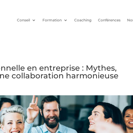
Conseil
Formation
Coaching
Conférences
Nos
onnelle en entreprise : Mythes,
 une collaboration harmonieuse