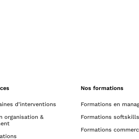
ices
Nos formations
ines d’interventions
Formations en mana
n organisation &
Formations softskill
ent
Formations commerc
ations