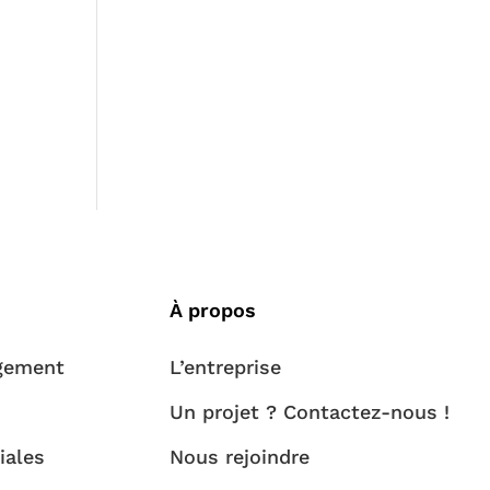
À propos
gement
L’entreprise
s
Un projet ? Contactez-nous !
iales
Nous rejoindre