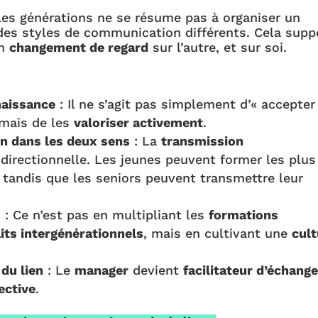
les générations ne se résume pas à organiser un
 des styles de communication différents. Cela sup
un
changement de regard
sur l’autre, et sur soi.
naissance
: Il ne s’agit pas simplement d’« accepter
 mais de les
valoriser activement
.
n dans les deux sens
: La
transmission
directionnelle. Les jeunes peuvent former les plus
 tandis que les seniors peuvent transmettre leur
s
: Ce n’est pas en multipliant les
formations
lits intergénérationnels
, mais en cultivant une
cult
du lien
: Le
manager
devient
facilitateur d’échang
ective
.