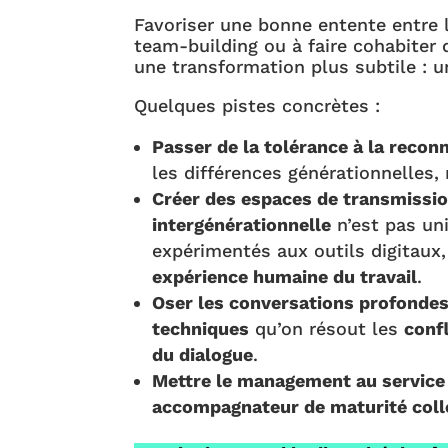
Favoriser une bonne entente entre 
team-building ou à faire cohabiter
une transformation plus subtile : 
Quelques pistes concrètes :
Passer de la tolérance à la recon
les différences générationnelles,
Créer des espaces de transmissio
intergénérationnelle
n’est pas uni
expérimentés aux outils digitaux,
expérience humaine du travail
.
Oser les conversations profonde
techniques
qu’on résout les
conf
du dialogue
.
Mettre le management au service 
accompagnateur de maturité coll