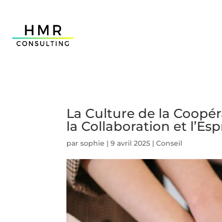
La Culture de la Coopé
la Collaboration et l’Es
par
sophie
|
9 avril 2025
|
Conseil