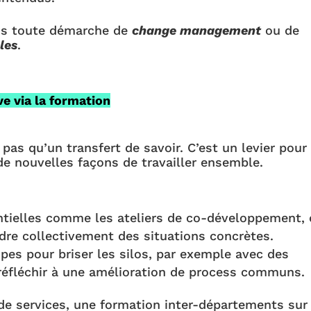
dans toute démarche de
change management
ou de
les
.
ve via la formation
 pas qu’un transfert de savoir. C’est un levier pour
de nouvelles façons de travailler ensemble.
ntielles comme les ateliers de co-développement,
re collectivement des situations concrètes.
pes pour briser les silos, par exemple avec des
 réfléchir à une amélioration de process communs.
e services, une formation inter-départements sur 