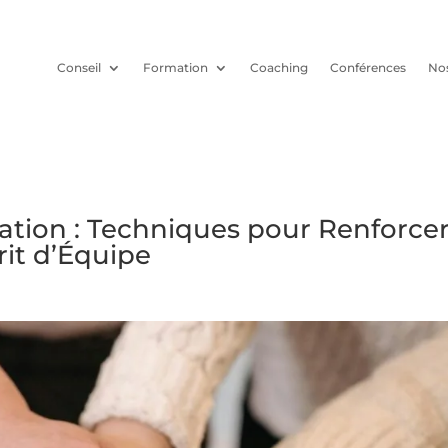
Conseil
Formation
Coaching
Conférences
Nos
ration : Techniques pour Renforce
prit d’Équipe