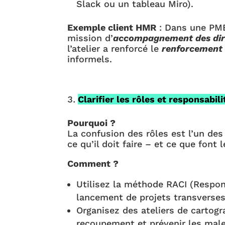
Slack ou un tableau Miro).
Exemple client HMR
: Dans une PME
mission d’
accompagnement des dir
l’atelier a renforcé le
renforcement 
informels.
Clarifier les rôles et responsabili
Pourquoi ?
La confusion des rôles est l’un des
ce qu’il doit faire – et ce que font 
Comment ?
Utilisez la méthode RACI (Respon
lancement de projets transverses
Organisez des ateliers de cartogr
recoupement et prévenir les mal