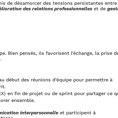
is de désamorcer des tensions persistantes entre
lioration des relations professionnelles
et de
gest
pe. Bien pensés, ils favorisent l’échange, la prise d
.
au début des réunions d’équipe pour permettre à
it.
EX) en fin de projet ou de sprint pour partager ce q
iorer ensemble.
ication interpersonnelle
et participent à