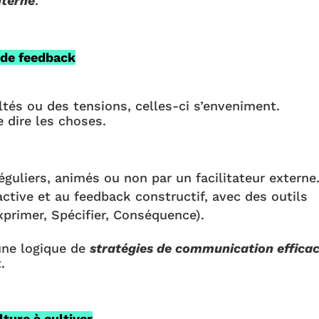
nterne
.
 de feedback
ltés ou des tensions, celles-ci s’enveniment.
e dire les choses.
éguliers, animés ou non par un facilitateur externe
ctive et au feedback constructif, avec des outils
primer, Spécifier, Conséquence).
une logique de
stratégies de communication effica
.
ture à cultiver