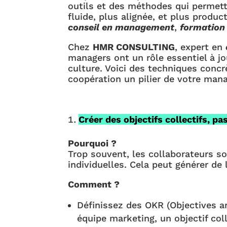
outils et des méthodes qui permett
fluide, plus alignée, et plus produc
conseil en management
,
formatio
Chez
HMR CONSULTING
, expert en
managers ont un rôle essentiel à jo
culture. Voici des techniques concrè
coopération un pilier de votre man
Créer des objectifs collectifs, p
Pourquoi ?
Trop souvent, les collaborateurs s
individuelles. Cela peut générer de
Comment ?
Définissez des OKR (Objectives a
équipe marketing, un objectif coll