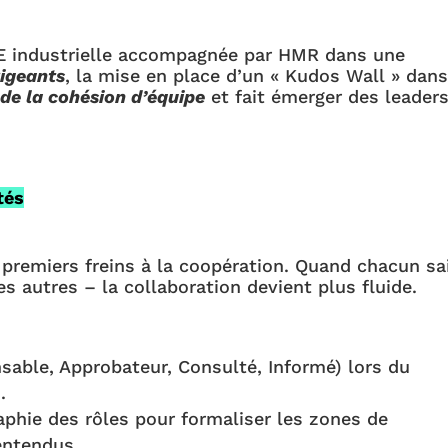
 industrielle accompagnée par HMR dans une
igeants
, la mise en place d’un « Kudos Wall » dan
de la cohésion d’équipe
et fait émerger des leader
tés
 premiers freins à la coopération. Quand chacun sa
les autres – la collaboration devient plus fluide.
sable, Approbateur, Consulté, Informé) lors du
.
aphie des rôles pour formaliser les zones de
entendus.