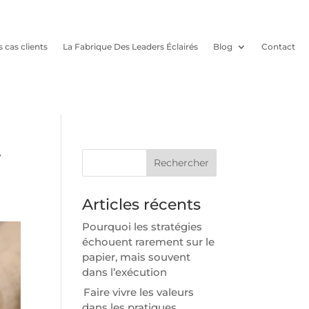
 cas clients
La Fabrique Des Leaders Éclairés
Blog
Contact
r
Rechercher
Articles récents
Pourquoi les stratégies
échouent rarement sur le
papier, mais souvent
dans l’exécution
Faire vivre les valeurs
dans les pratiques