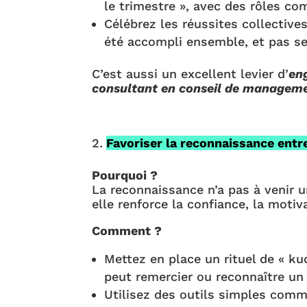
le trimestre », avec des rôles c
Célébrez les réussites collective
été accompli ensemble, et pas se
C’est aussi un excellent levier d’
en
consultant en conseil de managem
Favoriser la reconnaissance entr
Pourquoi ?
La reconnaissance n’a pas à venir 
elle renforce la confiance, la motiva
Comment ?
Mettez en place un rituel de « k
peut remercier ou reconnaître un
Utilisez des outils simples comm