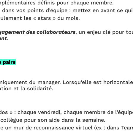
omplémentaires définis pour chaque membre.
s dans vos points d’équipe : mettez en avant ce qui
ulement les « stars » du mois.
gagement des collaborateurs
, un enjeu clé pour to
ent
.
e pairs
uniquement du manager. Lorsqu’elle est horizontale
tion et la solidarité.
udos » : chaque vendredi, chaque membre de l’équip
 collègue pour son aide dans la semaine.
e un mur de reconnaissance virtuel (ex : dans Tea