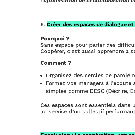
l’
optimisation de la collaboration i
Créer des espaces de dialogue et
Pourquoi ?
Sans espace pour parler des difficu
Coopérer, c’est aussi apprendre à s
Comment ?
Organisez des cercles de parole r
Formez vos managers à l’écoute a
simples comme DESC (Décrire, Ex
Ces espaces sont essentiels dans 
au service d’un collectif performant
Conclusion : La coopération, une cul