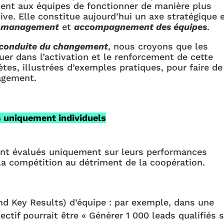
ent aux équipes de fonctionner de manière plus
tive. Elle constitue aujourd’hui un axe stratégique 
n management
et
accompagnement des équipes
.
conduite du changement
, nous croyons que les
uer dans l’activation et le renforcement de cette
tes, illustrées d’exemples pratiques, pour faire de
agement.
as uniquement individuels
ont évalués uniquement sur leurs performances
 la compétition au détriment de la coopération.
nd Key Results) d’équipe : par exemple, dans une
ectif pourrait être « Générer 1 000 leads qualifiés 