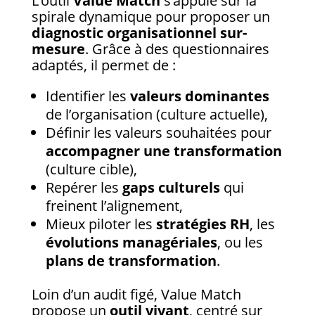
L’outil
Value Match
s’appuie sur la
spirale dynamique pour proposer un
diagnostic organisationnel sur-
mesure
. Grâce à des questionnaires
adaptés, il permet de :
Identifier les
valeurs dominantes
de l’organisation (culture actuelle),
Définir les valeurs souhaitées pour
accompagner une transformation
(culture cible),
Repérer les
gaps culturels
qui
freinent l’alignement,
Mieux piloter les
stratégies RH
, les
évolutions managériales
, ou les
plans de transformation
.
Loin d’un audit figé, Value Match
propose un
outil vivant
, centré sur