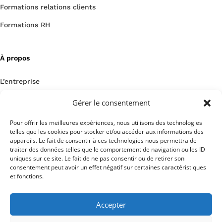
Formations relations clients
Formations RH
À propos
L’entreprise
Un projet ? Contactez-nous !
Gérer le consentement
Nous rejoindre
Pour offrir les meilleures expériences, nous utilisons des technologies
telles que les cookies pour stocker et/ou accéder aux informations des
Notre blog
appareils. Le fait de consentir à ces technologies nous permettra de
traiter des données telles que le comportement de navigation ou les ID
uniques sur ce site. Le fait de ne pas consentir ou de retirer son
consentement peut avoir un effet négatif sur certaines caractéristiques
et fonctions.
Nos mentions légales
Accepter
Copyright HMR-Consulting
Tous droits réservés