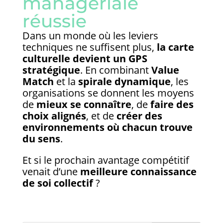
managériale
réussie
Dans un monde où les leviers
techniques ne suffisent plus,
la carte
culturelle devient un GPS
stratégique
. En combinant
Value
Match
et la
spirale dynamique
, les
organisations se donnent les moyens
de
mieux se connaître
, de
faire des
choix alignés
, et de
créer des
environnements où chacun trouve
du sens
.
Et si le prochain avantage compétitif
venait d’une
meilleure connaissance
de soi collectif
?